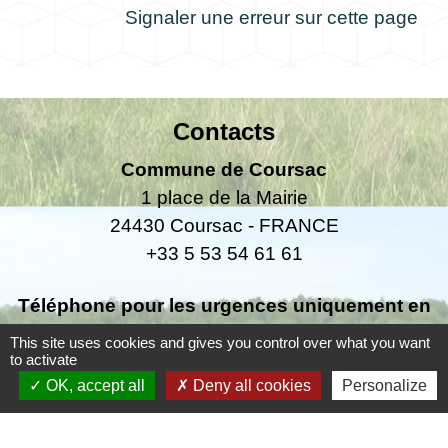
Signaler une erreur sur cette page
Contacts
Commune de Coursac
1 place de la Mairie
24430 Coursac - FRANCE
+33 5 53 54 61 61
Téléphone pour les urgences uniquement en
dehors des horaires d'ouverture de la mairie
This site uses cookies and gives you control over what you want
06.25.42.48.37
to activate
OK, accept all
Deny all cookies
Personalize