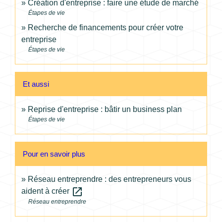
Création d'entreprise : faire une étude de marché
Étapes de vie
Recherche de financements pour créer votre
entreprise
Étapes de vie
Et aussi
Reprise d'entreprise : bâtir un business plan
Étapes de vie
Pour en savoir plus
Réseau entreprendre : des entrepreneurs vous
open_in_new
aident à créer
Réseau entreprendre