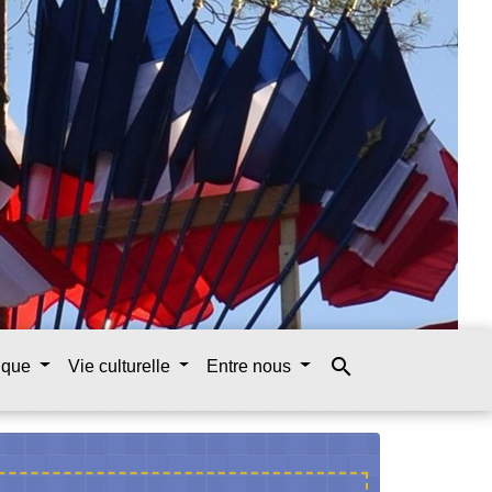
search
tique
Vie culturelle
Entre nous