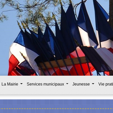
La Mairie
Services municipaux
Jeunesse
Vie pra