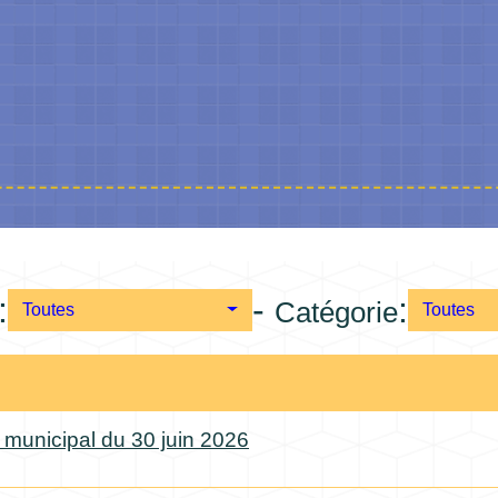
:
-
:
Catégorie
Toutes
Toutes
 municipal du 30 juin 2026