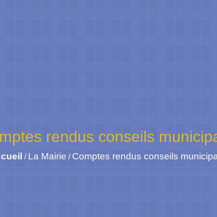
mptes rendus conseils municip
cueil
La Mairie
Comptes rendus conseils municip
/
/