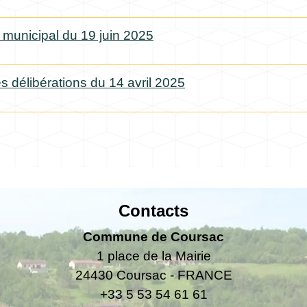
 municipal du 19 juin 2025
es délibérations du 14 avril 2025
Contacts
Commune de Coursac
1 place de la Mairie
24430 Coursac - FRANCE
+33 5 53 54 61 61