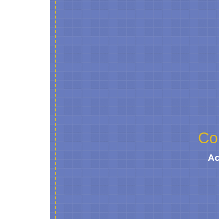
Co
Ac