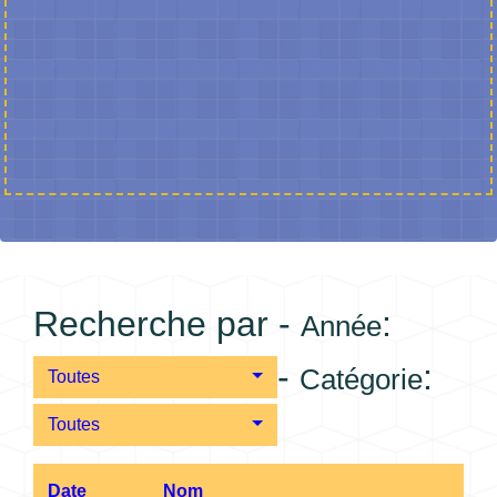
Recherche par -
:
Année
-
:
Catégorie
Toutes
Toutes
Date
Nom