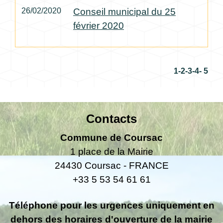
26/02/2020
Conseil municipal du 25
février 2020
1
-2
-3
-4
-
5
Contacts
Commune de Coursac
1 place de la Mairie
24430 Coursac - FRANCE
+33 5 53 54 61 61
Téléphone pour les urgences uniquement en
dehors des horaires d'ouverture de la mairie