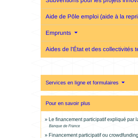
Subventions pour les projets inno
Aide de Pôle emploi (aide à la repr
Emprunts
Aides de l'État et des collectivités t
Services en ligne et formulaires
Pour en savoir plus
Le financement participatif expliqué par
Banque de France
Financement participatif ou crowdfundin