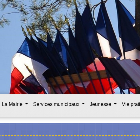
La Mairie
Services municipaux
Jeunesse
Vie pra