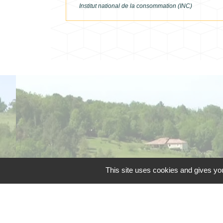
Institut national de la consommation (INC)
This site uses cookies and gives you
Téléphone pour les 