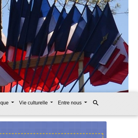
search
tique
Vie culturelle
Entre nous