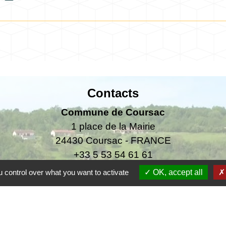
Contacts
Commune de Coursac
1 place de la Mairie
24430 Coursac - FRANCE
+33 5 53 54 61 61
 control over what you want to activate
OK, accept all
urgences uniquement en dehors des horaires d'ou
06.25.42.48.37