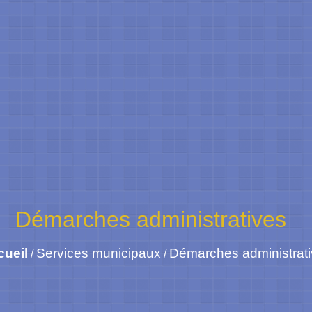
Démarches administratives
cueil
Services municipaux
Démarches administrat
/
/