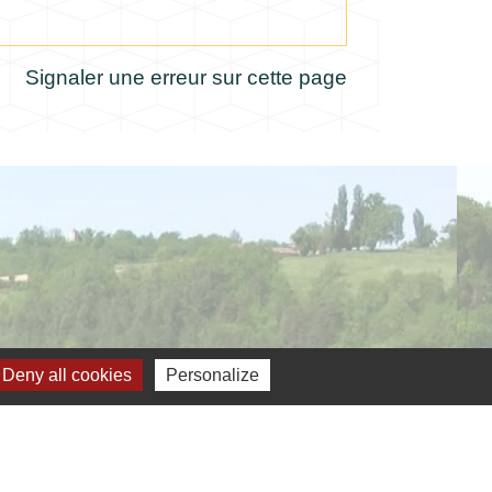
Signaler une erreur sur cette page
Deny all cookies
Personalize
verture de la mairie