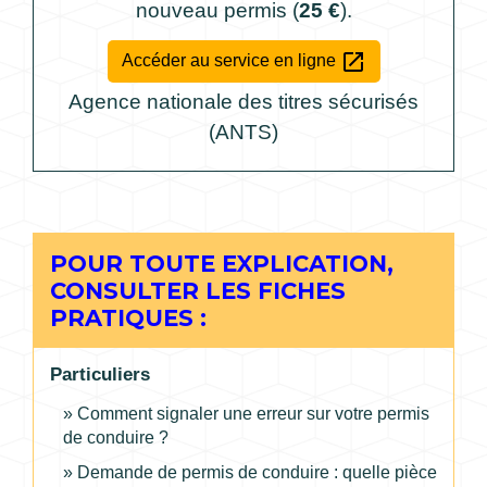
nouveau permis (
25 €
).
open_in_new
Accéder au service en ligne
Agence nationale des titres sécurisés
(ANTS)
POUR TOUTE EXPLICATION,
CONSULTER LES FICHES
PRATIQUES :
Particuliers
Comment signaler une erreur sur votre permis
de conduire ?
Demande de permis de conduire : quelle pièce