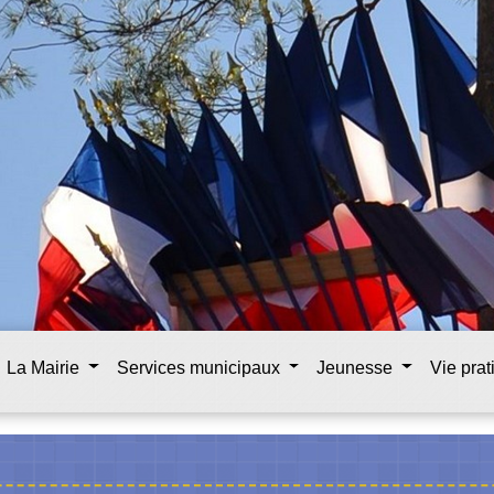
La Mairie
Services municipaux
Jeunesse
Vie pra