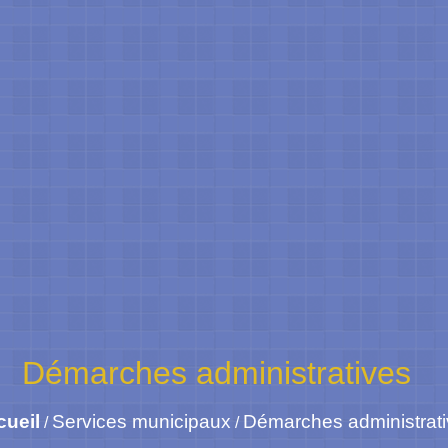
Démarches administratives
cueil
Services municipaux
Démarches administrat
/
/