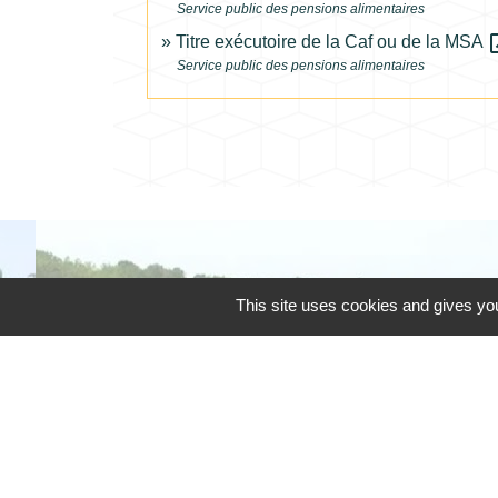
Service public des pensions alimentaires
open
Titre exécutoire de la Caf ou de la MSA
Service public des pensions alimentaires
This site uses cookies and gives you
Téléphone pour les 