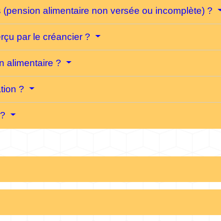
s (pension alimentaire non versée ou incomplète) ?
rçu par le créancier ?
n alimentaire ?
ation ?
 ?