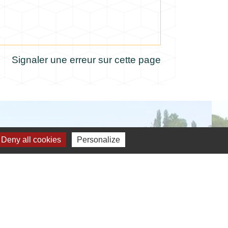
Signaler une erreur sur cette page
Deny all cookies
Personalize
verture de la mairie