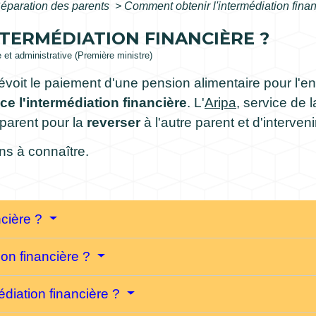
éparation des parents
>
Comment obtenir l'intermédiation finan
TERMÉDIATION FINANCIÈRE ?
e et administrative (Première ministre)
évoit le paiement d'une pension alimentaire pour l'en
e l'intermédiation financière
. L'
Aripa
, service de 
 parent pour la
reverser
à l'autre parent et d'interven
ns à connaître.
ncière ?
ion financière ?
diation financière ?