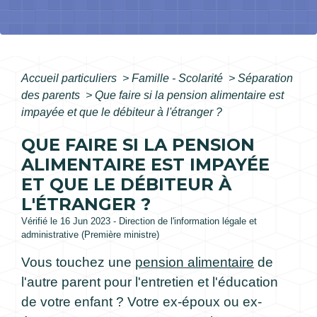
Accueil particuliers
>
Famille - Scolarité
>
Séparation
des parents
>
Que faire si la pension alimentaire est
impayée et que le débiteur à l'étranger ?
QUE FAIRE SI LA PENSION
ALIMENTAIRE EST IMPAYÉE
ET QUE LE DÉBITEUR À
L'ÉTRANGER ?
Vérifié le 16 Jun 2023 - Direction de l'information légale et
administrative (Première ministre)
Vous touchez une
pension alimentaire
de
l'autre parent pour l'entretien et l'éducation
de votre enfant ? Votre ex-époux ou ex-