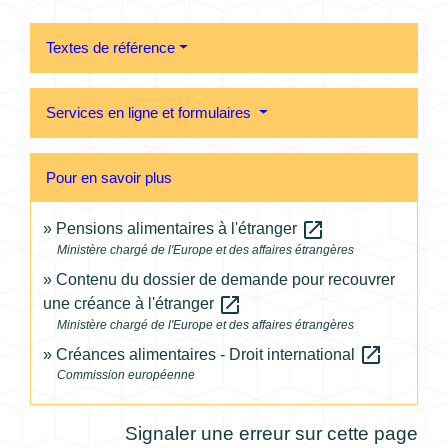
Textes de référence
Services en ligne et formulaires
Pour en savoir plus
open_in_new
Pensions alimentaires à l'étranger
Ministère chargé de l'Europe et des affaires étrangères
Contenu du dossier de demande pour recouvrer
open_in_new
une créance à l'étranger
Ministère chargé de l'Europe et des affaires étrangères
open_in_new
Créances alimentaires - Droit international
Commission européenne
Signaler une erreur sur cette page