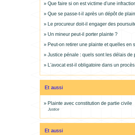
Que faire si on est victime d'une infractio
Que se passe-t-il après un dépôt de plain
Le procureur doit-il engager des poursuite
Un mineur peut-il porter plainte ?
Peut-on retirer une plainte et quelles en
Justice pénale : quels sont les délais de 
L'avocat est-il obligatoire dans un procè
Et aussi
Plainte avec constitution de partie civile
Justice
Et aussi