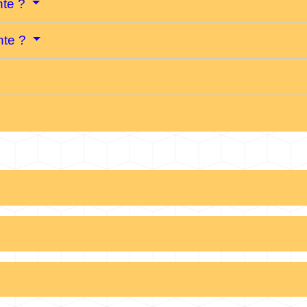
inte ?
inte ?