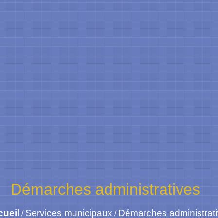
Démarches administratives
cueil
Services municipaux
Démarches administrat
/
/