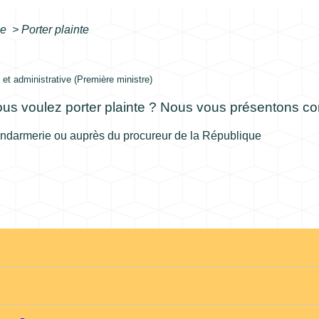
le
>
Porter plainte
e et administrative (Première ministre)
ous voulez porter plainte ? Nous vous présentons co