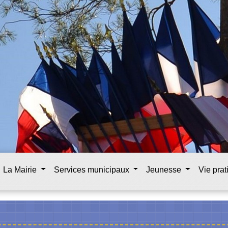
La Mairie
Services municipaux
Jeunesse
Vie pra