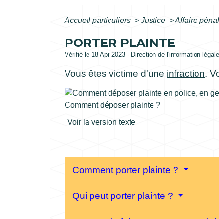
Accueil particuliers
>
Justice
>
Affaire péna
PORTER PLAINTE
Vérifié le 18 Apr 2023 - Direction de l'information légal
Vous êtes victime d'une
infraction
. V
Comment déposer plainte ?
Voir la version texte
Comment porter plainte ?
Qui peut porter plainte ?