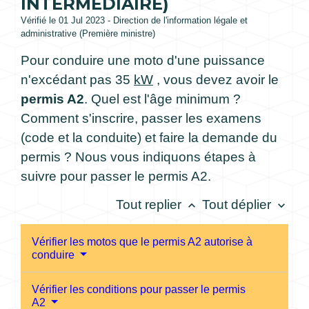
INTERMÉDIAIRE)
Vérifié le 01 Jul 2023 - Direction de l'information légale et
administrative (Première ministre)
Pour conduire une moto d'une puissance
n'excédant pas 35
kW
, vous devez avoir le
permis A2
. Quel est l'âge minimum ?
Comment s'inscrire, passer les examens
(code et la conduite) et faire la demande du
permis ? Nous vous indiquons étapes à
suivre pour passer le permis A2.
Tout replier
Tout déplier
keyboard_arrow_up
keyboard_arrow_down
Vérifier les motos que le permis A2 autorise à
conduire
Vérifier les conditions pour passer le permis
A2