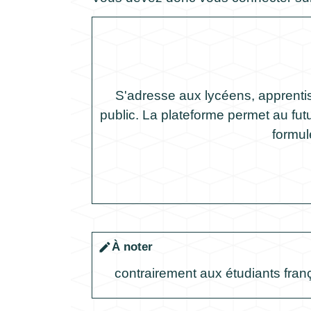
S'adresse aux lycéens, apprentis
public. La plateforme permet au futu
formul
À noter
edit
contrairement aux étudiants frança