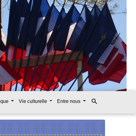
search
tique
Vie culturelle
Entre nous