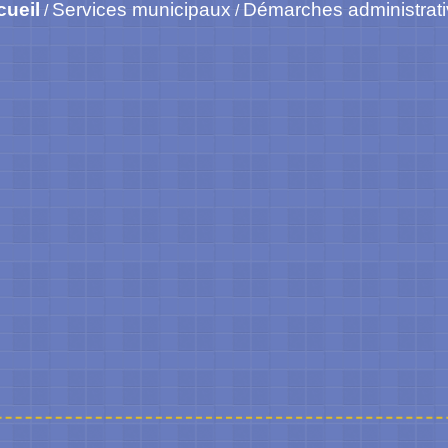
cueil
Services municipaux
Démarches administrat
/
/