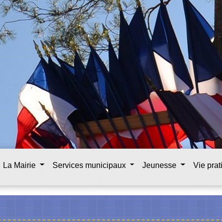
La Mairie
Services municipaux
Jeunesse
Vie pra