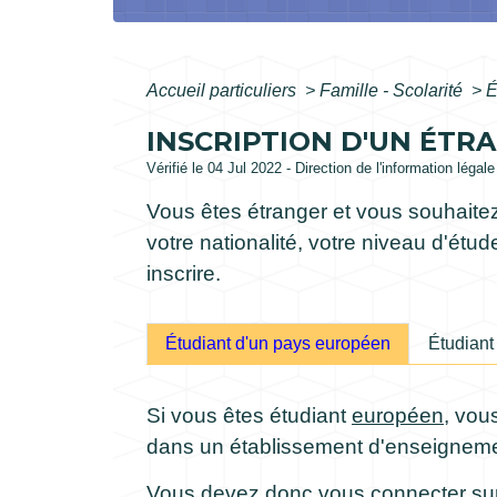
Accueil particuliers
>
Famille - Scolarité
>
É
INSCRIPTION D'UN ÉTR
Vérifié le 04 Jul 2022 - Direction de l'information légal
Vous êtes étranger et vous souhaitez
votre nationalité, votre niveau d'ét
inscrire.
Étudiant d'un pays européen
Étudiant
Si vous êtes étudiant
européen
, vou
dans un établissement d'enseigneme
Vous devez donc vous connecter sur