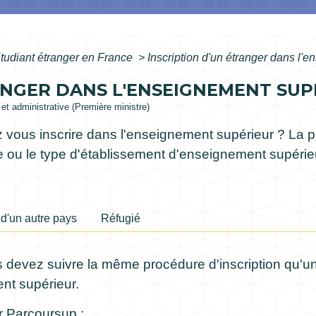
tudiant étranger en France
>
Inscription d'un étranger dans l'
ANGER DANS L'ENSEIGNEMENT SUP
e et administrative (Première ministre)
 vous inscrire dans l'enseignement supérieur ? La pr
ude ou le type d'établissement d'enseignement supéri
 d'un autre pays
Réfugié
s devez suivre la même procédure d'inscription qu'un
nt supérieur.
 Parcoursup :