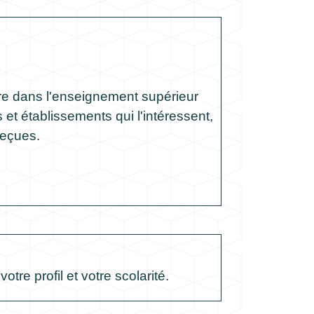
ire dans l'enseignement supérieur
 et établissements qui l'intéressent,
reçues.
tre profil et votre scolarité.