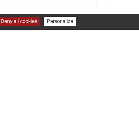
Deny all cookies
Personalize
verture de la mairie
Jumelage