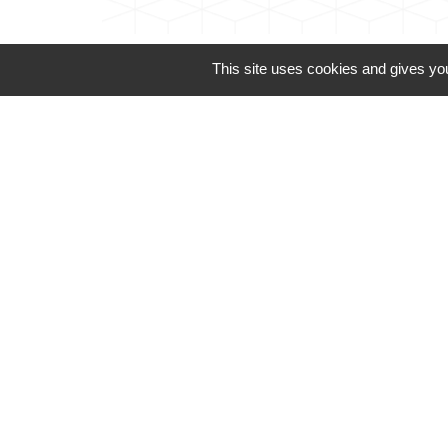
This site uses cookies and gives you
Téléphone pour les 
Liens