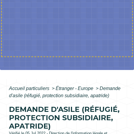
Accueil particuliers
>
Étranger - Europe
>
Demande
d'asile (réfugié, protection subsidiaire, apatride)
DEMANDE D'ASILE (RÉFUGIÉ,
PROTECTION SUBSIDIAIRE,
APATRIDE)
Vérifié le 05 Jul 2022 - Direction de l'information légale et