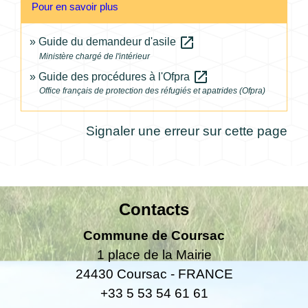
Pour en savoir plus
open_in_new
Guide du demandeur d'asile
Ministère chargé de l'intérieur
open_in_new
Guide des procédures à l'Ofpra
Office français de protection des réfugiés et apatrides (Ofpra)
Signaler une erreur sur cette page
Contacts
Commune de Coursac
1 place de la Mairie
24430 Coursac - FRANCE
+33 5 53 54 61 61