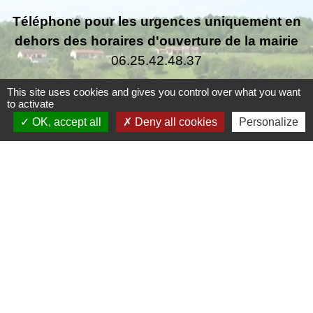
Téléphone pour les urgences uniquement en
dehors des horaires d'ouverture de la mairie
06.25.42.48.37
This site uses cookies and gives you control over what you want
to activate
OK, accept all
Deny all cookies
Personalize
Liens
Grand Périgueux
SMD3
Pépinière d'entreprises
Accueil Sud Ouest Coursac
Conseil Départemental de la Dordogne
Jumelage