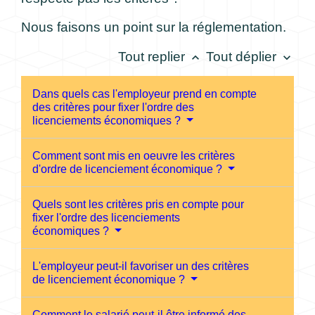
Nous faisons un point sur la réglementation.
Tout replier
Tout déplier
keyboard_arrow_up
keyboard_arrow_down
Dans quels cas l'employeur prend en compte
des critères pour fixer l'ordre des
licenciements économiques ?
Comment sont mis en oeuvre les critères
d'ordre de licenciement économique ?
Quels sont les critères pris en compte pour
fixer l'ordre des licenciements
économiques ?
L'employeur peut-il favoriser un des critères
de licenciement économique ?
Comment le salarié peut-il être informé des