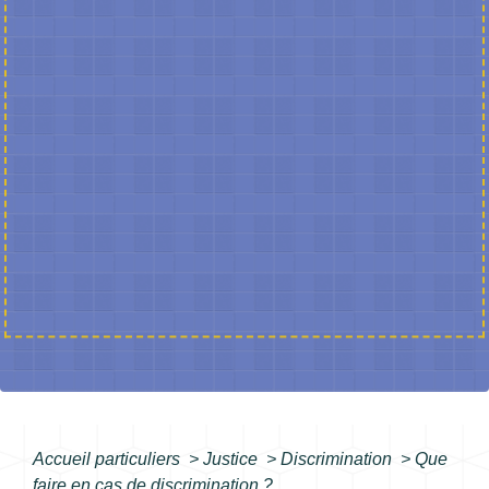
Accueil particuliers
>
Justice
>
Discrimination
>
Que
faire en cas de discrimination ?