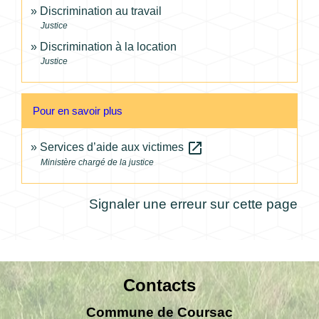
Discrimination au travail
Justice
Discrimination à la location
Justice
Pour en savoir plus
open_in_new
Services d’aide aux victimes
Ministère chargé de la justice
Signaler une erreur sur cette page
Contacts
Commune de Coursac