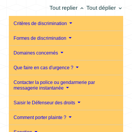
Tout replier
Tout déplier
keyboard_arrow_up
keyboard_arrow_down
Critères de discrimination
Formes de discrimination
Domaines concernés
Que faire en cas d'urgence ?
Contacter la police ou gendarmerie par
messagerie instantanée
Saisir le Défenseur des droits
Comment porter plainte ?