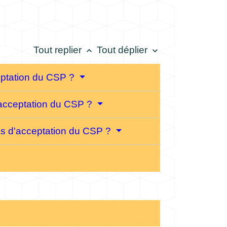
Tout replier
Tout déplier
keyboard_arrow_up
keyboard_arrow_down
cceptation du CSP ?
 d'acceptation du CSP ?
 cas d'acceptation du CSP ?