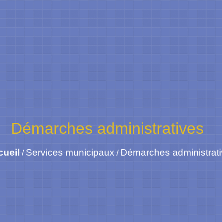
Démarches administratives
cueil
Services municipaux
Démarches administrat
/
/