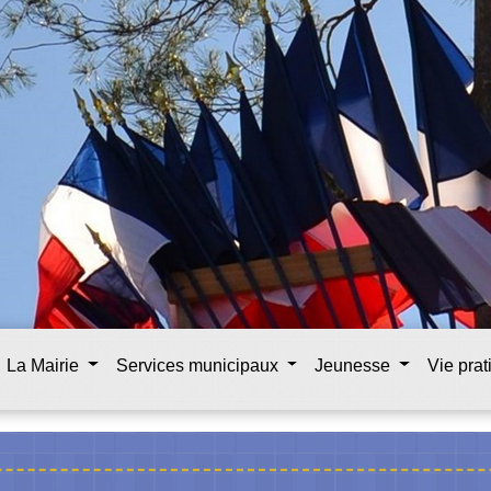
La Mairie
Services municipaux
Jeunesse
Vie pra