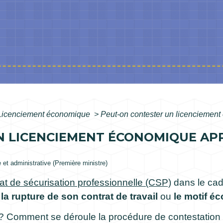
Licenciement économique
>
Peut-on contester un licenciemen
N LICENCIEMENT ÉCONOMIQUE APR
e et administrative (Première ministre)
at de sécurisation professionnelle (CSP)
dans le cad
r
la rupture de son contrat de travail
ou
le motif é
 ? Comment se déroule la procédure de contestation 