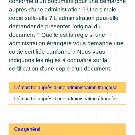
conforme d'un document pour une démarche
auprès d'une
administration
? Une simple
copie suffit-elle ? L'administration peut-elle
demander de présenter l'original du
document ? Quelle est la règle si une
administration étrangère vous demande une
copie certifiée conforme ? Nous vous
indiquons les règles à connaître sur la
certification d'une copie d'un document.
Démarche auprès d'une administration française
Démarche auprès d'une administration étrangère
Cas général