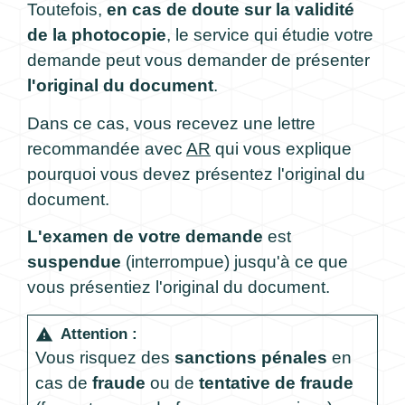
Toutefois,
en cas de doute sur la validité
de la photocopie
, le service qui étudie votre
demande peut vous demander de présenter
l'original du document
.
Dans ce cas, vous recevez une lettre
recommandée avec
AR
qui vous explique
pourquoi vous devez présentez l'original du
document.
L'examen de votre demande
est
suspendue
(interrompue) jusqu'à ce que
vous présentiez l'original du document.
Attention :
warning
Vous risquez des
sanctions pénales
en
cas de
fraude
ou de
tentative de fraude