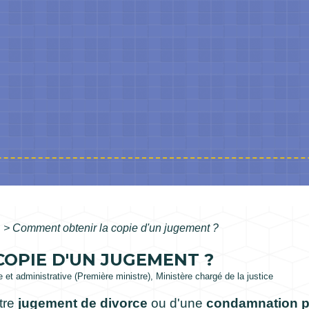
e
>
Comment obtenir la copie d'un jugement ?
OPIE D'UN JUGEMENT ?
le et administrative (Première ministre), Ministère chargé de la justice
tre
jugement de divorce
ou d'une
condamnation p