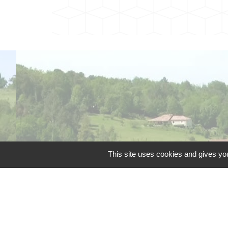
This site uses cookies and gives you
Téléphone pour les 