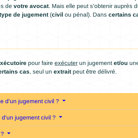
ès de
votre avocat
. Mais elle peut s'obtenir auprès 
type de jugement
(
civil
ou pénal). Dans
certains c
xécutoire
pour faire
exécuter
un jugement
et/ou
un
ertains cas
, seul un
extrait
peut être délivré.
 d'un jugement civil ?
 d'un jugement civil ?
r ?