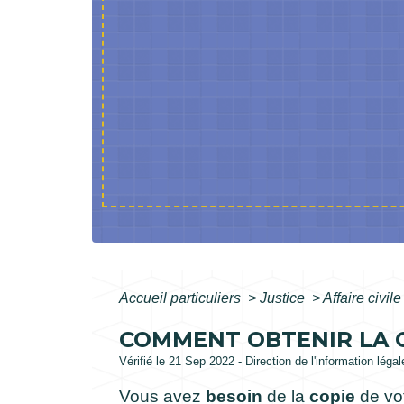
Accueil particuliers
>
Justice
>
Affaire civil
COMMENT OBTENIR LA C
Vérifié le 21 Sep 2022 - Direction de l'information léga
Vous avez
besoin
de la
copie
de vo