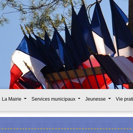
La Mairie
Services municipaux
Jeunesse
Vie pra