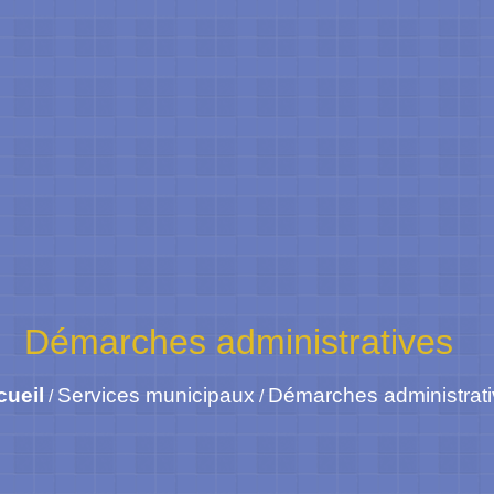
Démarches administratives
cueil
Services municipaux
Démarches administrat
/
/