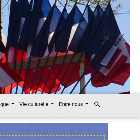
search
tique
Vie culturelle
Entre nous