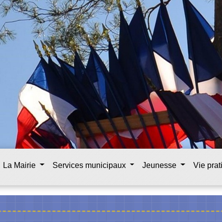
La Mairie
Services municipaux
Jeunesse
Vie pra