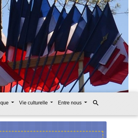
search
tique
Vie culturelle
Entre nous