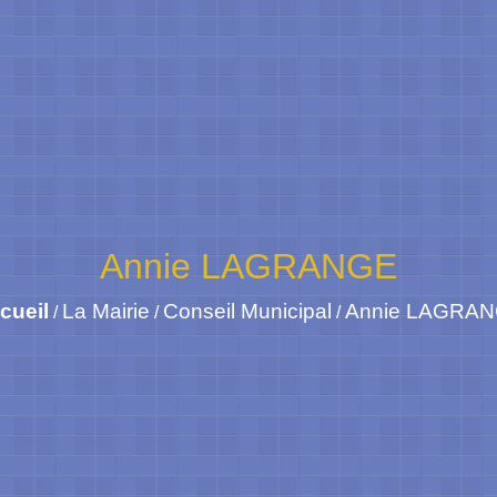
Annie LAGRANGE
cueil
La Mairie
Conseil Municipal
Annie LAGRA
/
/
/