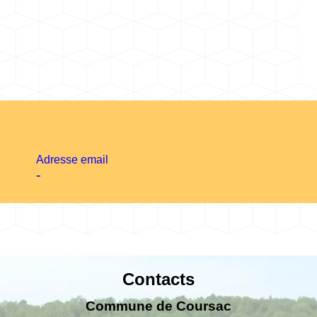
Adresse email
-
Contacts
Commune de Coursac