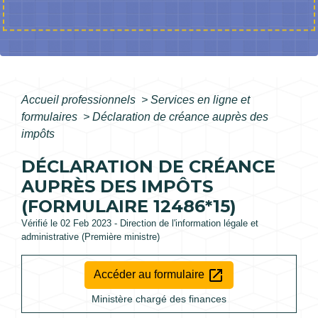
Accueil professionnels
>
Services en ligne et
formulaires
>
Déclaration de créance auprès des
impôts
DÉCLARATION DE CRÉANCE
AUPRÈS DES IMPÔTS
(FORMULAIRE 12486*15)
Vérifié le 02 Feb 2023 - Direction de l'information légale et
administrative (Première ministre)
open_in_new
Accéder au formulaire
Ministère chargé des finances