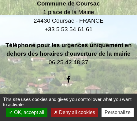
Commune de Coursac
1 place de la Mairie
24430 Coursac - FRANCE
+33 5 53 54 61 61
Téléphone pour les urgences uniquement en
dehors des horaires d'ouverture de la mairie
06.25.42.48.37
This site uses cookies and gives you control over what you want
Liens
to activate
OK, accept all
Deny all cookies
Personalize
Grand Périgueux
SMD3
Pépinière d'entreprises