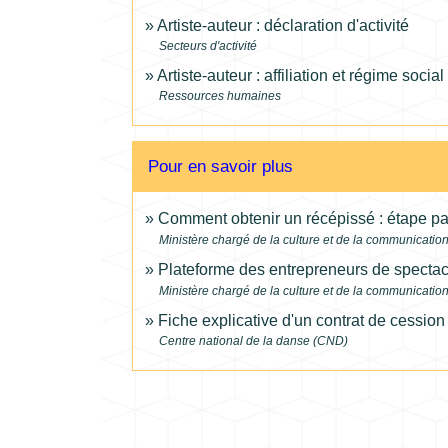
Artiste-auteur : déclaration d'activité
Secteurs d'activité
Artiste-auteur : affiliation et régime social
Ressources humaines
Pour en savoir plus
Comment obtenir un récépissé : étape p
Ministère chargé de la culture et de la communicatio
Plateforme des entrepreneurs de specta
Ministère chargé de la culture et de la communicatio
Fiche explicative d'un contrat de cession
Centre national de la danse (CND)