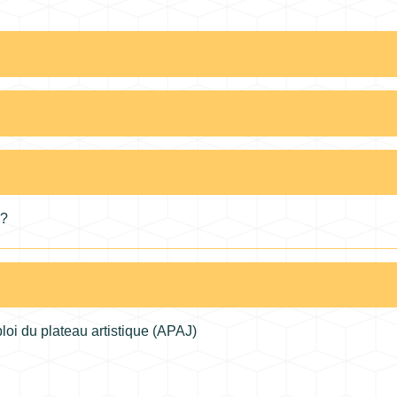
 ?
loi du plateau artistique (APAJ)