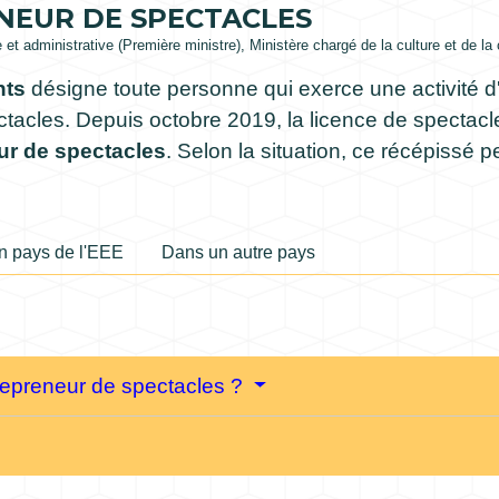
NEUR DE SPECTACLES
le et administrative (Première ministre), Ministère chargé de la culture et de 
nts
désigne toute personne qui exerce une activité d'
ctacles. Depuis octobre 2019, la licence de spectac
eur de spectacles
. Selon la situation, ce récépissé 
n pays de l'EEE
Dans un autre pays
trepreneur de spectacles ?