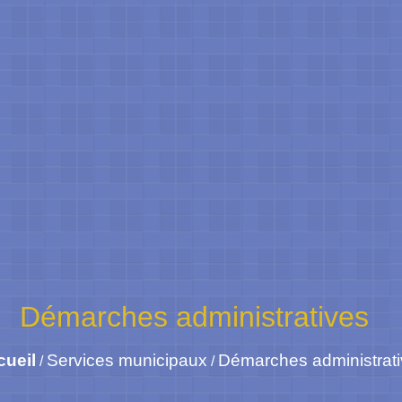
Démarches administratives
cueil
Services municipaux
Démarches administrat
/
/