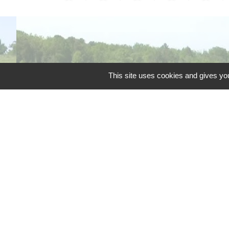
This site uses cookies and gives you
Téléphone pour les 
Liens