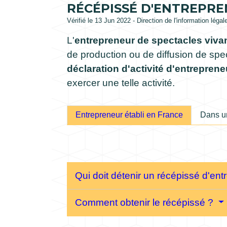
RÉCÉPISSÉ D'ENTREPRE
Vérifié le 13 Jun 2022 - Direction de l'information léga
L'
entrepreneur de spectacles viva
de production ou de diffusion de spe
déclaration d'activité d'entrepren
exercer une telle activité.
Entrepreneur établi en France
Dans u
Qui doit détenir un récépissé d'en
Comment obtenir le récépissé ?