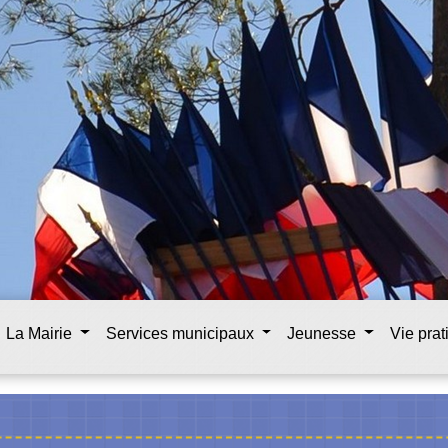
La Mairie
Services municipaux
Jeunesse
Vie pra