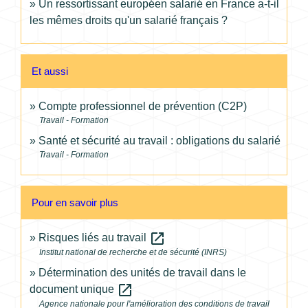
Un ressortissant européen salarié en France a-t-il
les mêmes droits qu'un salarié français ?
Et aussi
Compte professionnel de prévention (C2P)
Travail - Formation
Santé et sécurité au travail : obligations du salarié
Travail - Formation
Pour en savoir plus
open_in_new
Risques liés au travail
Institut national de recherche et de sécurité (INRS)
Détermination des unités de travail dans le
open_in_new
document unique
Agence nationale pour l'amélioration des conditions de travail