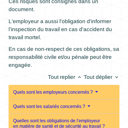
Ces risques sont consignés dans un
document.
L'employeur a aussi l'obligation d'informer
l'inspection du travail en cas d'accident du
travail mortel.
En cas de non-respect de ces obligations, sa
responsabilité civile et/ou pénale peut être
engagée.
Tout replier
Tout déplier
keyboard_arrow_up
keyboard_arrow_down
Quels sont les employeurs concernés ?
Quels sont les salariés concernés ?
Quelles sont les obligations de l'employeur
en matière de santé et de sécurité au travail ?