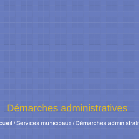
Démarches administratives
cueil
Services municipaux
Démarches administrat
/
/