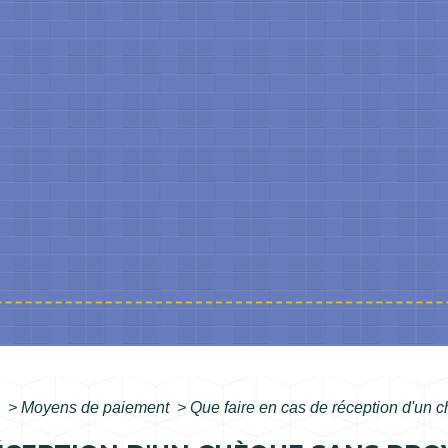
s
>
Moyens de paiement
>
Que faire en cas de réception d'un 