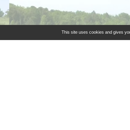
This site uses cookies and gives you
Téléphone pour les 
Liens
Grand Périgueux
SMD3