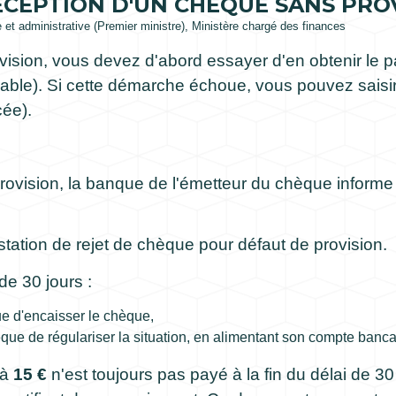
RÉCEPTION D'UN CHÈQUE SANS PRO
le et administrative (Premier ministre), Ministère chargé des finances
ision, vous devez d'abord essayer d'en obtenir le 
ble). Si cette démarche échoue, vous pouvez saisir u
ée).
rovision, la banque de l'émetteur du chèque inform
ation de rejet de chèque pour défaut de provision.
e 30 jours :
e d'encaisser le chèque,
que de régulariser la situation, en alimentant son compte banc
 à
15 €
n'est toujours pas payé à la fin du délai de 30