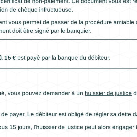
 certificat de non-paiement. Ce document vous est r
tion de chèque infructueuse.
ment vous permet de passer de la procédure amiable
ment doit être signé par le banquier.
 à
15 €
est payé par la banque du débiteur.
ué, vous pouvez demander à un
huissier de justice
d
e payer. Le débiteur est obligé de régler sa dette d
ous 15 jours, l'huissier de justice peut alors engage