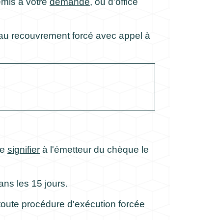
emis à votre
demande
, ou d'office
 au recouvrement forcé avec appel à
e
signifier
à l'émetteur du chèque le
ans les 15 jours.
r toute procédure d'exécution forcée