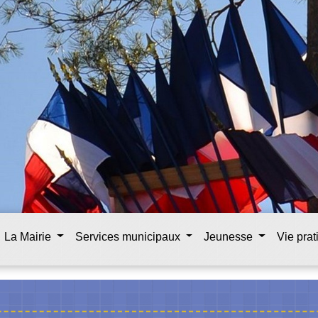
La Mairie
Services municipaux
Jeunesse
Vie pra