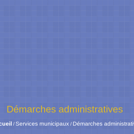
Démarches administratives
cueil
Services municipaux
Démarches administrat
/
/