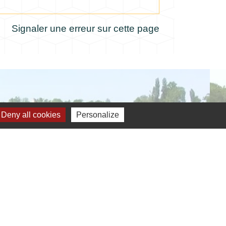
Signaler une erreur sur cette page
Deny all cookies
Personalize
verture de la mairie