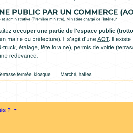
NE PUBLIC PAR UN COMMERCE (AO
e et administrative (Première ministre), Ministère chargé de l'intérieur
aitez
occuper une partie de l'espace public (trotto
en mairie ou préfecture). Il s'agit d'une
AOT
. Il exist
d-truck
, étalage, fête foraine), permis de voirie (terr
 une redevance.
errasse fermée, kiosque
Marché, halles
nés ?