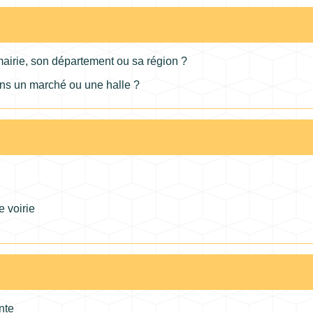
airie, son département ou sa région ?
 un marché ou une halle ?
 voirie
nte