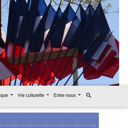
search
tique
Vie culturelle
Entre nous