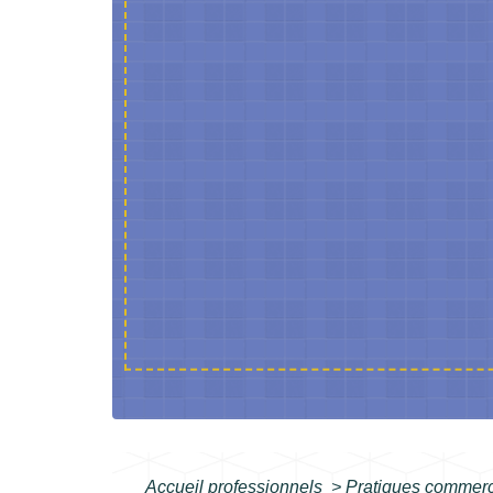
Accueil professionnels
>
Pratiques commer