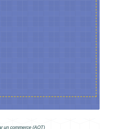
ar un commerce (AOT)