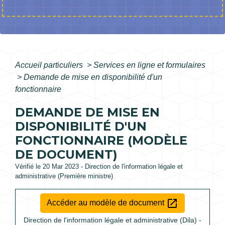
Accueil particuliers
>
Services en ligne et formulaires
>
Demande de mise en disponibilité d'un
fonctionnaire
DEMANDE DE MISE EN
DISPONIBILITÉ D'UN
FONCTIONNAIRE (MODÈLE
DE DOCUMENT)
Vérifié le 20 Mar 2023 - Direction de l'information légale et
administrative (Première ministre)
open_in_new
Accéder au modèle de document
Direction de l'information légale et administrative (Dila) -