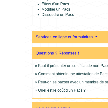
Effets d'un Pacs
Modifier un Pacs
Dissoudre un Pacs
Services en ligne et formulaires
Questions ? Réponses !
Faut-il présenter un certificat de non-Pa
Comment obtenir une attestation de Pac
Peut-on se pacser avec un membre de sa
Quel est le coût d'un Pacs ?