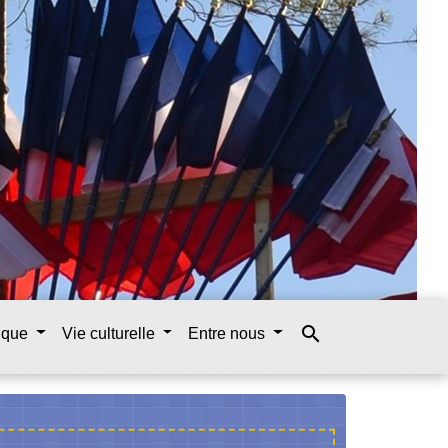
search
tique
Vie culturelle
Entre nous