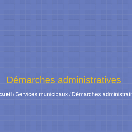
Démarches administratives
cueil
Services municipaux
Démarches administrat
/
/