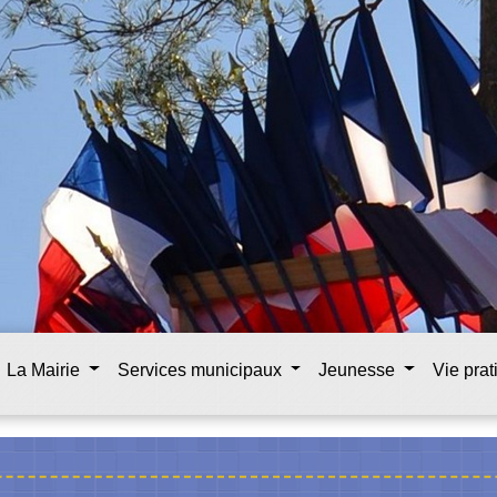
La Mairie
Services municipaux
Jeunesse
Vie pra