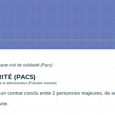
acte civil de solidarité (Pacs)
ITÉ (PACS)
le et administrative (Première ministre)
est un contrat conclu entre 2 personnes majeures, de
une.