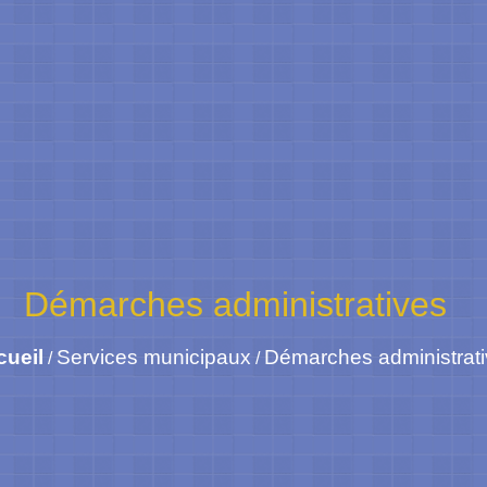
Démarches administratives
cueil
Services municipaux
Démarches administrat
/
/