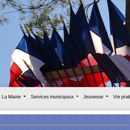
La Mairie
Services municipaux
Jeunesse
Vie pra