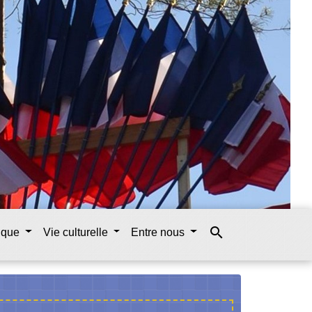
search
tique
Vie culturelle
Entre nous