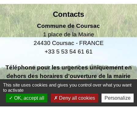
Contacts
Commune de Coursac
1 place de la Mairie
24430 Coursac - FRANCE
+33 5 53 54 61 61
Téléphone pour les urgences uniquement en
dehors des horaires d'ouverture de la mairie
06.25.42.48.37
This site uses cookies and gives you control over what you want
to activate
OK, accept all
Deny all cookies
Personalize
Liens