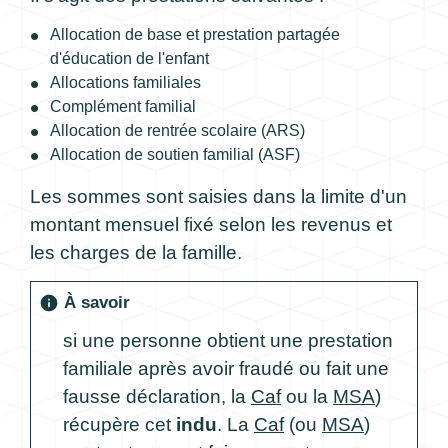
Allocation de base et prestation partagée
d'éducation de l'enfant
Allocations familiales
Complément familial
Allocation de rentrée scolaire (ARS)
Allocation de soutien familial (ASF)
Les sommes sont saisies dans la limite d'un
montant mensuel fixé selon les revenus et
les charges de la famille.
À savoir
info
si une personne obtient une prestation
familiale après avoir fraudé ou fait une
fausse déclaration, la
Caf
ou la
MSA
)
récupère cet
indu
. La
Caf
(ou
MSA
)