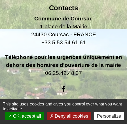
Contacts
Commune de Coursac
1 place de la Mairie
24430 Coursac - FRANCE
+33 5 53 54 61 61
Téléphone pour les urgences uniquement en
dehors des horaires d'ouverture de la mairie
06.25.42.48.37
This site uses cookies and gives you control over what you want
to activate
Liens
OK, accept all
Deny all cookies
Personalize
Grand Périgueux