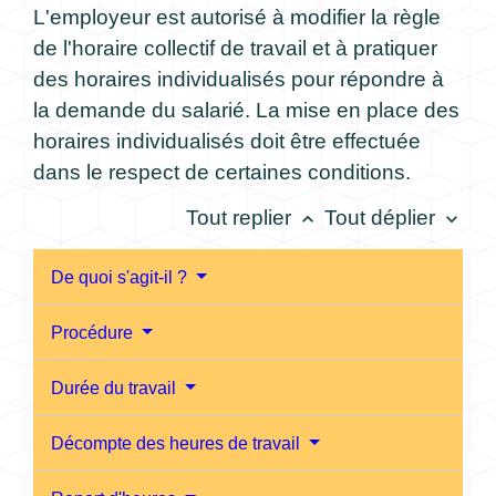
L'employeur est autorisé à modifier la règle
de l'horaire collectif de travail et à pratiquer
des horaires individualisés pour répondre à
la demande du salarié. La mise en place des
horaires individualisés doit être effectuée
dans le respect de certaines conditions.
Tout replier
Tout déplier
keyboard_arrow_up
keyboard_arrow_down
De quoi s'agit-il ?
Procédure
Durée du travail
Décompte des heures de travail