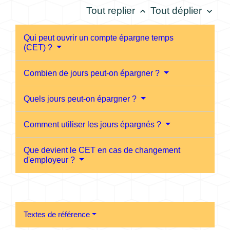
Tout replier
Tout déplier
keyboard_arrow_up
keyboard_arrow_down
Qui peut ouvrir un compte épargne temps
(CET) ?
Combien de jours peut-on épargner ?
Quels jours peut-on épargner ?
Comment utiliser les jours épargnés ?
Que devient le CET en cas de changement
d'employeur ?
Textes de référence