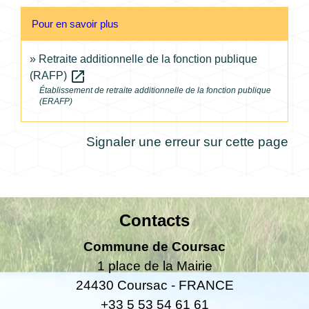
Pour en savoir plus
Retraite additionnelle de la fonction publique
open_in_new
(RAFP)
Établissement de retraite additionnelle de la fonction publique
(ERAFP)
Signaler une erreur sur cette page
Contacts
Commune de Coursac
1 place de la Mairie
24430 Coursac - FRANCE
+33 5 53 54 61 61