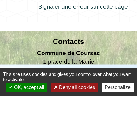
Signaler une erreur sur cette page
Contacts
Commune de Coursac
1 place de la Mairie
24430 Coursac - FRANCE
This site uses cookies and gives you control over what you want
+33 5 53 54 61 61
to activate
OK, accept all
Deny all cookies
Personalize
Téléphone pour les urgences uniquement en
dehors des horaires d'ouverture de la mairie
06.25.42.48.37