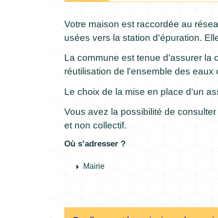
Votre maison est raccordée au réseau
usées vers la station d'épuration. El
La commune est tenue d'assurer la co
réutilisation de l'ensemble des eaux 
Le choix de la mise en place d'un a
Vous avez la possibilité de consulter
et non collectif.
Où s’adresser ?
arrow_right
Mairie