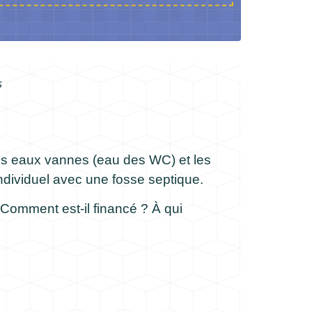
s
 les eaux vannes (eau des WC) et les
u individuel avec une fosse septique.
Comment est-il financé ? À qui