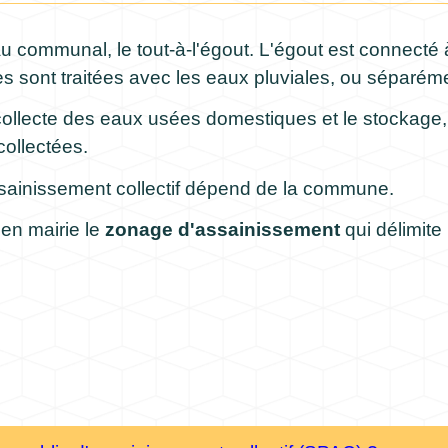
 communal, le tout-à-l'égout. L'égout est connecté à
les sont traitées avec les eaux pluviales, ou séparém
llecte des eaux usées domestiques et le stockage, l'é
collectées.
ssainissement collectif dépend de la commune.
 en mairie le
zonage d'assainissement
qui délimite