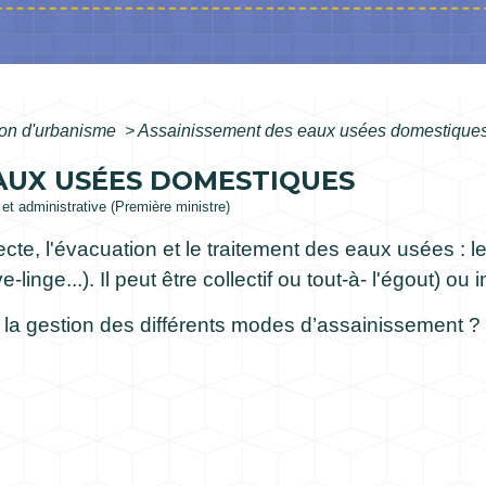
ion d'urbanisme
>
Assainissement des eaux usées domestique
AUX USÉES DOMESTIQUES
e et administrative (Première ministre)
ecte, l'évacuation et le traitement des eaux usées :
-linge...). Il peut être collectif ou tout-à- l'égout) o
la gestion des différents modes d’assainissement ? 