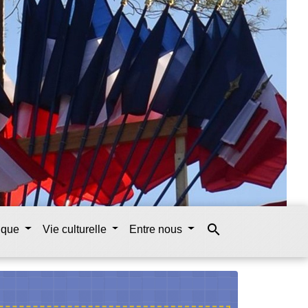
search
tique
Vie culturelle
Entre nous