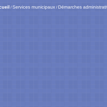
cueil
Services municipaux
Démarches administrat
/
/