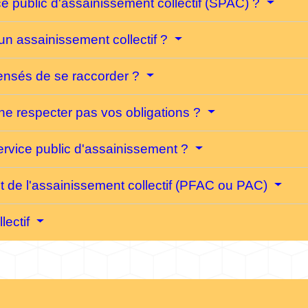
ce public d'assainissement collectif (SPAC) ?
 un assainissement collectif ?
ensés de se raccorder ?
 ne respecter pas vos obligations ?
service public d'assainissement ?
nt de l'assainissement collectif (PFAC ou PAC)
lectif