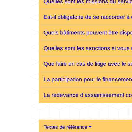
Quelles sont les missions du servi
Est-il obligatoire de se raccorder à
Quels bâtiments peuvent être disp
Quelles sont les sanctions si vous
Que faire en cas de litige avec le 
La participation pour le financeme
La redevance d'assainissement col
Textes de référence