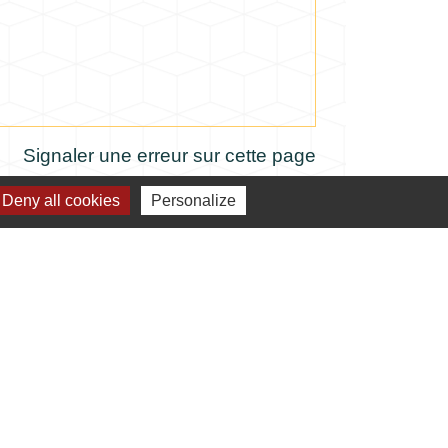
Signaler une erreur sur cette page
Deny all cookies
Personalize
verture de la mairie