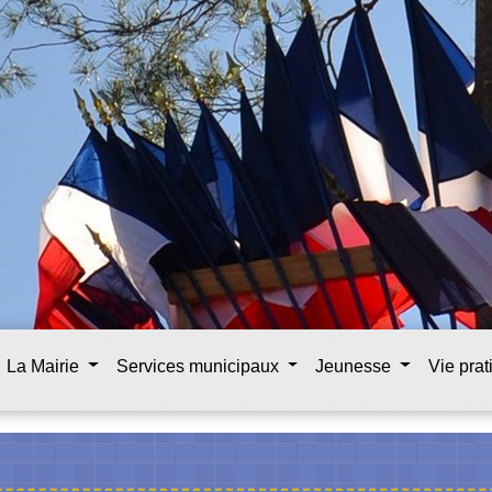
La Mairie
Services municipaux
Jeunesse
Vie pra