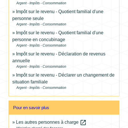
Argent - Impôts - Consommation
Impôt sur le revenu - Quotient familial d'une
personne seule
Argent - Impôts - Consommation
Impôt sur le revenu - Quotient familial d'une
personne en concubinage
Argent - Impôts - Consommation
Impôt sur le revenu - Déclaration de revenus
annuelle
Argent - Impôts - Consommation
Impôt sur le revenu - Déclarer un changement de
situation familiale
Argent - Impôts - Consommation
Pour en savoir plus
open_in_new
Les autres personnes à charge