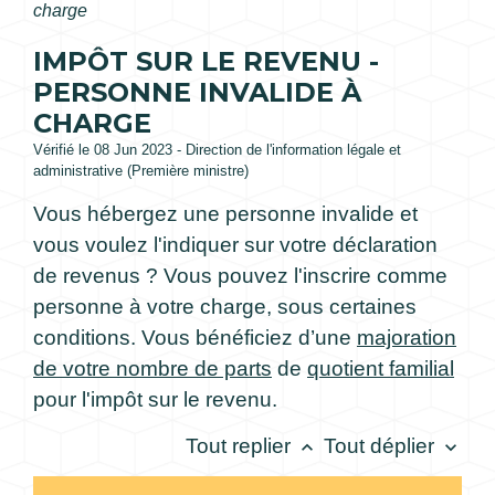
charge
IMPÔT SUR LE REVENU -
PERSONNE INVALIDE À
CHARGE
Vérifié le 08 Jun 2023 - Direction de l'information légale et
administrative (Première ministre)
Vous hébergez une personne invalide et
vous voulez l'indiquer sur votre déclaration
de revenus ? Vous pouvez l'inscrire comme
personne à votre charge, sous certaines
conditions. Vous bénéficiez d’une
majoration
de votre nombre de parts
de
quotient familial
pour l'impôt sur le revenu.
Tout replier
Tout déplier
keyboard_arrow_up
keyboard_arrow_down