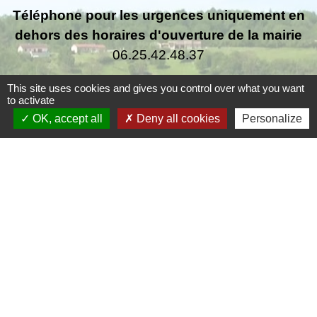
Téléphone pour les urgences uniquement en
dehors des horaires d'ouverture de la mairie
06.25.42.48.37
This site uses cookies and gives you control over what you want
to activate
OK, accept all
Deny all cookies
Personalize
Liens
Grand Périgueux
SMD3
Pépinière d'entreprises
Accueil Sud Ouest Coursac
Conseil Départemental de la Dordogne
Jumelage