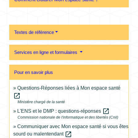
Textes de référence
Services en ligne et formulaires
Pour en savoir plus
Questions-Réponses liées à Mon espace santé
open_in_new
Ministère chargé de la santé
open_in_new
L'ENS et le DMP : questions-réponses
Commission nationale de l'informatique et des libertés (Cnil)
Communiquer avec Mon espace santé si vous êtes
open_in_new
sourd ou malentendant