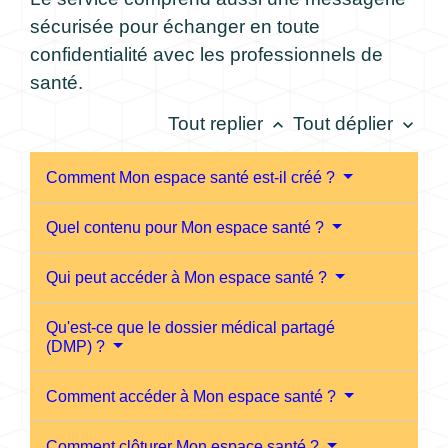
sécurisée pour échanger en toute
confidentialité avec les professionnels de
santé.
Tout replier
Tout déplier
keyboard_arrow_up
keyboard_arrow_down
Comment Mon espace santé est-il créé ?
Quel contenu pour Mon espace santé ?
Qui peut accéder à Mon espace santé ?
Qu'est-ce que le dossier médical partagé
(DMP) ?
Comment accéder à Mon espace santé ?
Comment clôturer Mon espace santé ?