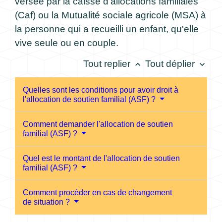
versée par la caisse d'allocations familiales
(Caf) ou la Mutualité sociale agricole (MSA) à
la personne qui a recueilli un enfant, qu'elle
vive seule ou en couple.
Tout replier
Tout déplier
keyboard_arrow_up
keyboard_arrow_down
Quelles sont les conditions pour avoir droit à
l'allocation de soutien familial (ASF) ?
Comment demander l'allocation de soutien
familial (ASF) ?
Quel est le montant de l'allocation de soutien
familial (ASF) ?
Comment procéder en cas de changement
de situation ?