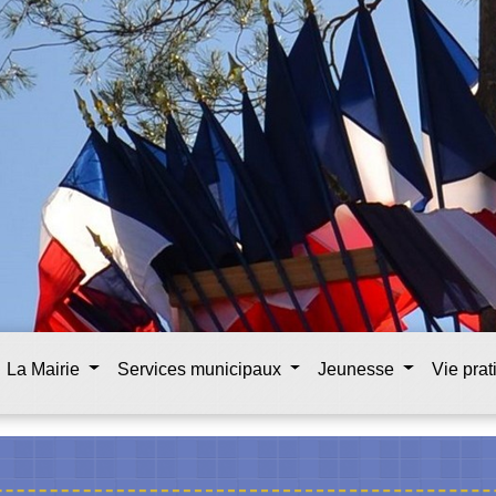
La Mairie
Services municipaux
Jeunesse
Vie pra