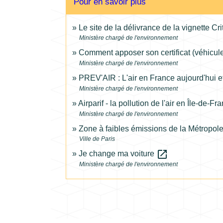
Pour en savoir plus
Le site de la délivrance de la vignette Cri
Ministère chargé de l'environnement
Comment apposer son certificat (véhicul
Ministère chargé de l'environnement
PREV'AIR : L'air en France aujourd'hui 
Ministère chargé de l'environnement
Airparif - la pollution de l'air en Île-de-F
Ministère chargé de l'environnement
Zone à faibles émissions de la Métropol
Ville de Paris
open_in_new
Je change ma voiture
Ministère chargé de l'environnement