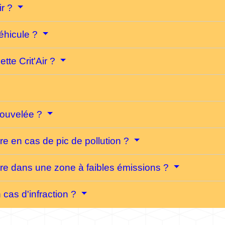
ir ?
véhicule ?
tte Crit'Air ?
enouvelée ?
oire en cas de pic de pollution ?
toire dans une zone à faibles émissions ?
 cas d'infraction ?