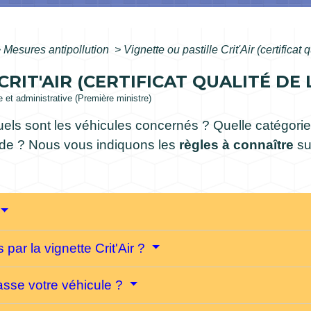
>
Mesures antipollution
>
Vignette ou pastille Crit'Air (certificat q
RIT'AIR (CERTIFICAT QUALITÉ DE L
le et administrative (Première ministre)
Quels sont les véhicules concernés ? Quelle catégorie 
nde ? Nous vous indiquons les
règles à connaître
su
par la vignette Crit'Air ?
lasse votre véhicule ?