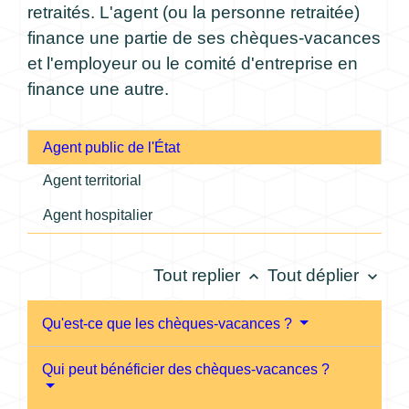
retraités. L'agent (ou la personne retraitée)
finance une partie de ses chèques-vacances
et l'employeur ou le comité d'entreprise en
finance une autre.
Agent public de l'État
Agent territorial
Agent hospitalier
Tout replier
Tout déplier
keyboard_arrow_up
keyboard_arrow_down
Qu'est-ce que les chèques-vacances ?
Qui peut bénéficier des chèques-vacances ?