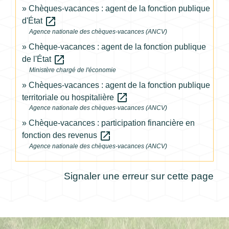
Chèques-vacances : agent de la fonction publique
open_in_new
d'État
Agence nationale des chèques-vacances (ANCV)
Chèque-vacances : agent de la fonction publique
open_in_new
de l'État
Ministère chargé de l'économie
Chèques-vacances : agent de la fonction publique
open_in_new
territoriale ou hospitalière
Agence nationale des chèques-vacances (ANCV)
Chèque-vacances : participation financière en
open_in_new
fonction des revenus
Agence nationale des chèques-vacances (ANCV)
Signaler une erreur sur cette page