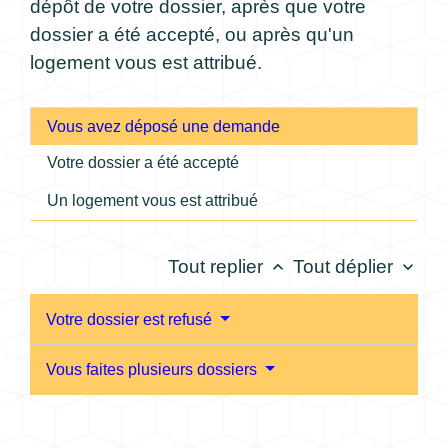
dépôt de votre dossier, après que votre
dossier a été accepté, ou après qu'un
logement vous est attribué.
Vous avez déposé une demande
Votre dossier a été accepté
Un logement vous est attribué
Tout replier
Tout déplier
keyboard_arrow_up
keyboard_arrow_down
Votre dossier est refusé
Vous faites plusieurs dossiers