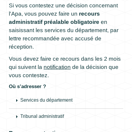
Si vous contestez une décision concernant
l'Apa, vous pouvez faire un
recours
administratif préalable obligatoire
en
saisissant les services du département, par
lettre recommandée avec accusé de
réception.
Vous devez faire ce recours dans les 2 mois
qui suivent la
notification
de la décision que
vous contestez.
Où s’adresser ?
arrow_right
Services du département
arrow_right
Tribunal administratif