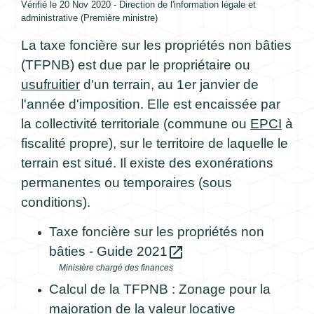
Vérifié le 20 Nov 2020 - Direction de l'information légale et
administrative (Première ministre)
La taxe foncière sur les propriétés non bâties
(TFPNB) est due par le propriétaire ou
usufruitier
d'un terrain, au 1
er
janvier de
l'année d'imposition. Elle est encaissée par
la collectivité territoriale (commune ou
EPCI
à
fiscalité propre), sur le territoire de laquelle le
terrain est situé. Il existe des exonérations
permanentes ou temporaires (sous
conditions).
Taxe foncière sur les propriétés non
open_in_new
bâties - Guide 2021
Ministère chargé des finances
Calcul de la TFPNB : Zonage pour la
majoration de la valeur locative