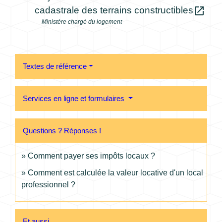
open_in_new
cadastrale des terrains constructibles
Ministère chargé du logement
Textes de référence
Services en ligne et formulaires
Questions ? Réponses !
Comment payer ses impôts locaux ?
Comment est calculée la valeur locative d'un local
professionnel ?
Et aussi