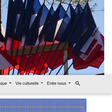
search
tique
Vie culturelle
Entre nous