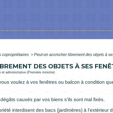
s copropriétaires
>
Peut-on accrocher librement des objets à se
BREMENT DES OBJETS À SES FENÊ
le et administrative (Première ministre)
ous voulez à vos fenêtres ou balcon à condition qu
dégâts causés par vos biens s'ils sont mal fixés.
iété interdisent des bacs (jardinières) à l'extérieur 