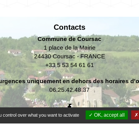
Contacts
Commune de Coursac
1 place de la Mairie
24430 Coursac - FRANCE
+33 5 53 54 61 61
urgences uniquement en dehors des horaires d'ou
06.25.42.48.37
 control over what you want to activate
OK, accept all