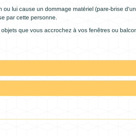
n ou lui cause un dommage matériel (pare-brise d'un
se par cette personne.
 objets que vous accrochez à vos fenêtres ou balcon