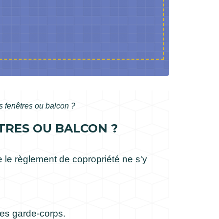
s fenêtres ou balcon ?
TRES OU BALCON ?
e le
règlement de copropriété
ne s'y
des garde-corps.