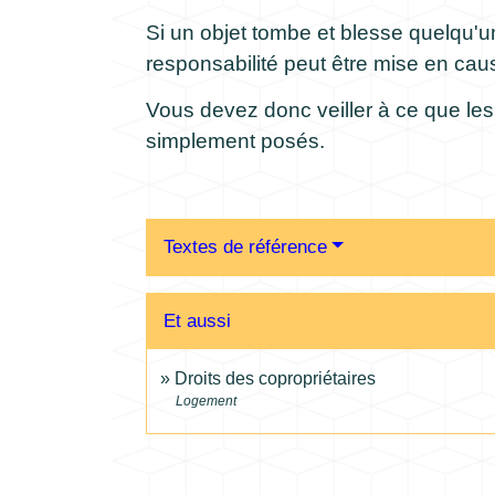
Si un objet tombe et blesse quelqu'u
responsabilité peut être mise en cau
Vous devez donc veiller à ce que les
simplement posés.
Textes de référence
Et aussi
Droits des copropriétaires
Logement