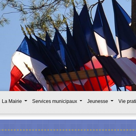
La Mairie
Services municipaux
Jeunesse
Vie pra