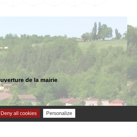
verture de la mairie
Deny all cookies
Personalize
Jumelage