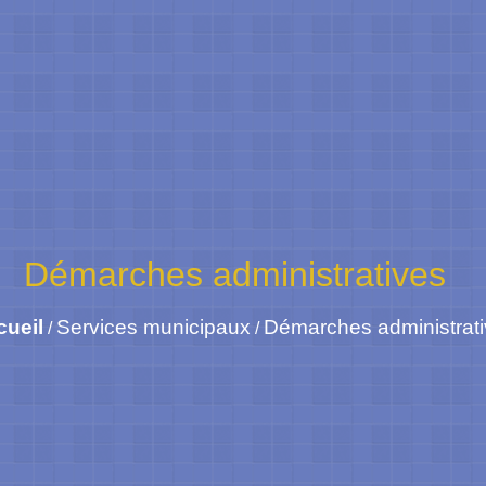
Démarches administratives
cueil
Services municipaux
Démarches administrat
/
/