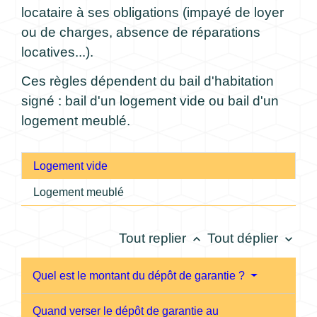
locataire à ses obligations (impayé de loyer
ou de charges, absence de réparations
locatives...).
Ces règles dépendent du bail d'habitation
signé : bail d'un logement vide ou bail d'un
logement meublé.
Logement vide
Logement meublé
Tout replier
Tout déplier
keyboard_arrow_up
keyboard_arrow_down
Quel est le montant du dépôt de garantie ?
Quand verser le dépôt de garantie au