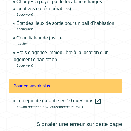
Charges à payer par le locataire (charges
« locatives ou récupérables)
Logement
État des lieux de sortie pour un bail d'habitation
Logement
Conciliateur de justice
Justice
Frais d'agence immobilière à la location d'un
logement d'habitation
Logement
Pour en savoir plus
open_in_new
Le dépôt de garantie en 10 questions
Institut national de la consommation (INC)
Signaler une erreur sur cette page