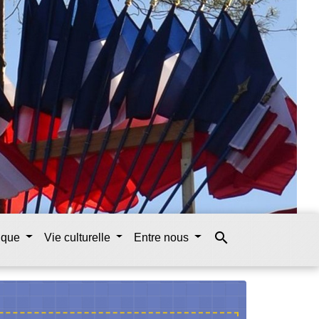
search
tique
Vie culturelle
Entre nous