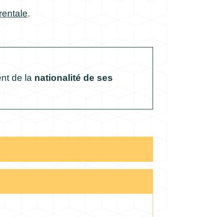
arentale
.
nt de la
nationalité de ses