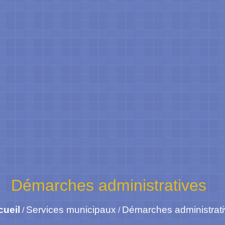
Démarches administratives
cueil
Services municipaux
Démarches administrat
/
/