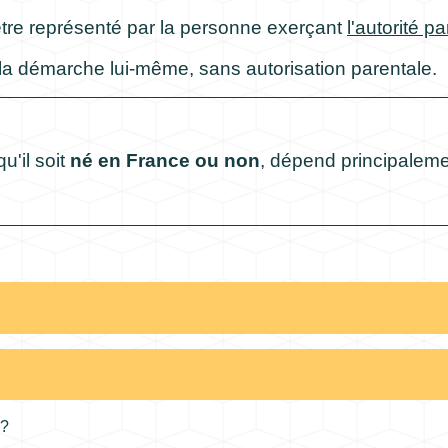
t être représenté par la personne exerçant
l'autorité p
re la démarche lui-même, sans autorisation parentale.
qu'il soit
né en France ou non
, dépend principaleme
 ?