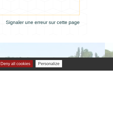
Signaler une erreur sur cette page
Deny all cookies
Personalize
verture de la mairie