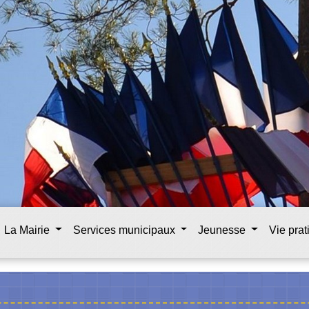
La Mairie
Services municipaux
Jeunesse
Vie pra