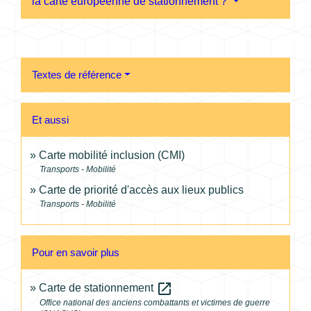
la carte européenne de stationnement ?
Textes de référence
Et aussi
Carte mobilité inclusion (CMI)
Transports - Mobilité
Carte de priorité d'accès aux lieux publics
Transports - Mobilité
Pour en savoir plus
open_in_new
Carte de stationnement
Office national des anciens combattants et victimes de guerre