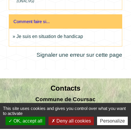
(ONACVG)
Comment faire si...
Je suis en situation de handicap
Signaler une erreur sur cette page
Contacts
Commune de Coursac
1 place de la Mairie
This site uses cookies and gives you control over what you want
to activate
24430 Coursac - FRANCE
OK, accept all
Deny all cookies
Personalize
+33 5 53 54 61 61