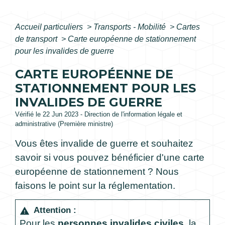
Accueil particuliers
>
Transports - Mobilité
>
Cartes
de transport
>
Carte européenne de stationnement
pour les invalides de guerre
CARTE EUROPÉENNE DE
STATIONNEMENT POUR LES
INVALIDES DE GUERRE
Vérifié le 22 Jun 2023 - Direction de l'information légale et
administrative (Première ministre)
Vous êtes invalide de guerre et souhaitez
savoir si vous pouvez bénéficier d'une carte
européenne de stationnement ? Nous
faisons le point sur la réglementation.
Attention :
warning
Pour les
personnes invalides civiles
, la