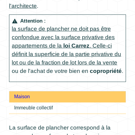
l'architecte
.
Attention :
warning
la surface de plancher ne doit pas être
confondue avec la surface privative des
appartements de la
loi Carrez
. Celle-ci
définit la superficie de la partie privative du
lot ou de la fraction de lot lors de la
vente
ou de l'achat de votre bien en
copropriété
.
Maison
Immeuble collectif
La surface de plancher correspond à la