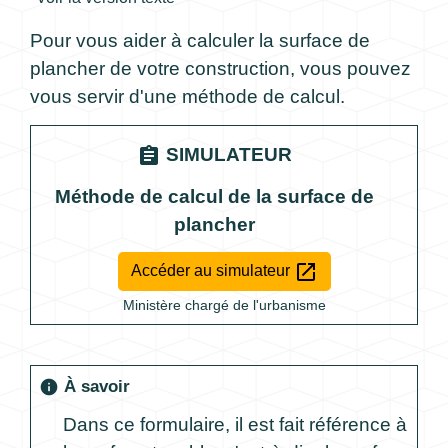
Pour vous aider à calculer la surface de
plancher de votre construction, vous pouvez
vous servir d'une méthode de calcul.
assignment
SIMULATEUR
Méthode de calcul de la surface de
plancher
open_in_new
Accéder au simulateur
Ministère chargé de l'urbanisme
À savoir
info
Dans ce formulaire, il est fait référence à