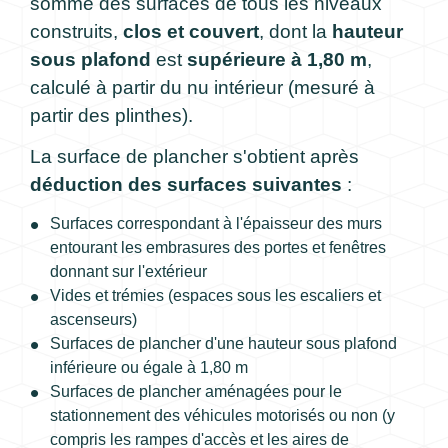
somme des surfaces de tous les niveaux
construits,
clos et couvert
, dont la
hauteur
sous plafond
est
supérieure à 1,80 m
,
calculé à partir du nu intérieur (mesuré à
partir des plinthes).
La surface de plancher s'obtient après
déduction des surfaces suivantes
:
Surfaces correspondant à l'épaisseur des murs
entourant les embrasures des portes et fenêtres
donnant sur l'extérieur
Vides et trémies (espaces sous les escaliers et
ascenseurs)
Surfaces de plancher d'une hauteur sous plafond
inférieure ou égale à 1,80 m
Surfaces de plancher aménagées pour le
stationnement des véhicules motorisés ou non (y
compris les rampes d'accès et les aires de