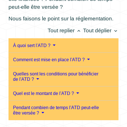
peut-elle être versée ?
Nous faisons le point sur la réglementation.
Tout replier
Tout déplier
keyboard_arrow_up
keyboard_arrow_down
À quoi sert l'ATD ?
Comment est mise en place l'ATD ?
Quelles sont les conditions pour bénéficier
de l'ATD ?
Quel est le montant de l'ATD ?
Pendant combien de temps l'ATD peut-elle
être versée ?