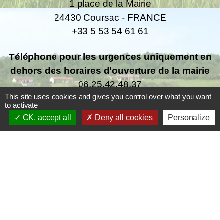
1 place de la Mairie
24430 Coursac - FRANCE
+33 5 53 54 61 61
Téléphone pour les urgences uniquement en
dehors des horaires d'ouverture de la mairie
06.25.42.48.37
This site uses cookies and gives you control over what you want
to activate
OK, accept all
Deny all cookies
Personalize
Liens
Grand Périgueux
SMD3
Pépinière d'entreprises
Accueil Sud Ouest Coursac