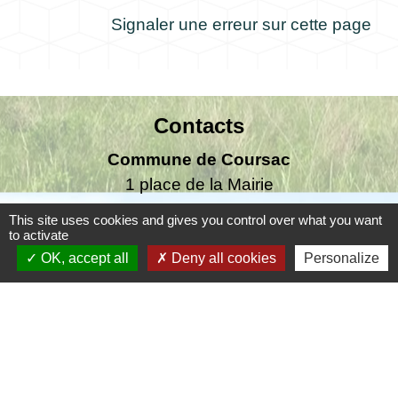
Signaler une erreur sur cette page
Contacts
Commune de Coursac
1 place de la Mairie
24430 Coursac - FRANCE
This site uses cookies and gives you control over what you want
+33 5 53 54 61 61
to activate
OK, accept all
Deny all cookies
Personalize
Téléphone pour les urgences uniquement en
dehors des horaires d'ouverture de la mairie
06.25.42.48.37