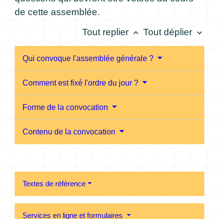
de cette assemblée.
Tout replier
Tout déplier
keyboard_arrow_up
keyboard_arrow_down
Qui convoque l'assemblée générale ?
Comment est fixé l'ordre du jour ?
Forme de la convocation
Contenu de la convocation
Textes de référence
Services en ligne et formulaires