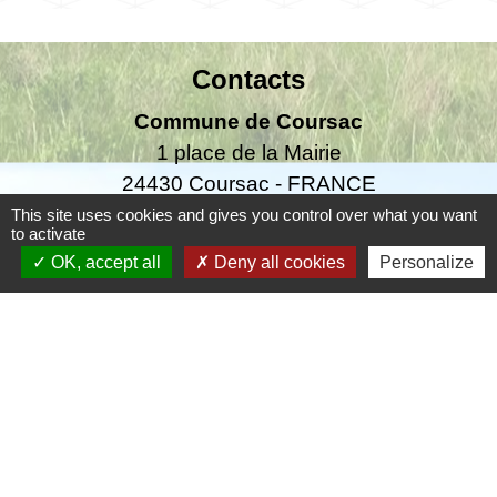
Contacts
Commune de Coursac
1 place de la Mairie
24430 Coursac - FRANCE
+33 5 53 54 61 61
This site uses cookies and gives you control over what you want
to activate
OK, accept all
Deny all cookies
Personalize
Téléphone pour les urgences uniquement en
dehors des horaires d'ouverture de la mairie
06.25.42.48.37
Liens