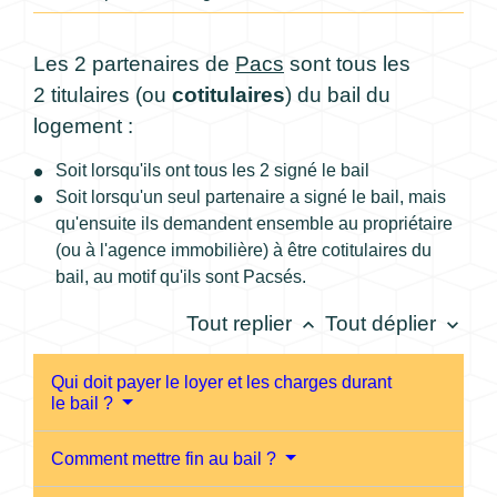
Les 2 partenaires de
Pacs
sont tous les
2 titulaires (ou
cotitulaires
) du bail du
logement :
Soit lorsqu'ils ont tous les 2 signé le bail
Soit lorsqu'un seul partenaire a signé le bail, mais
qu'ensuite ils demandent ensemble au propriétaire
(ou à l'agence immobilière) à être cotitulaires du
bail, au motif qu'ils sont Pacsés.
Tout replier
Tout déplier
keyboard_arrow_up
keyboard_arrow_down
Qui doit payer le loyer et les charges durant
le bail ?
Comment mettre fin au bail ?