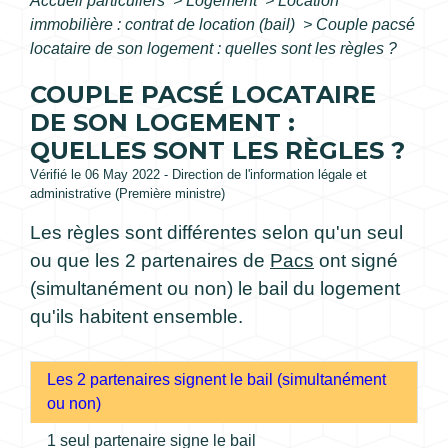
Accueil particuliers
>
Logement
>
Location
immobilière : contrat de location (bail)
>
Couple pacsé
locataire de son logement : quelles sont les règles ?
COUPLE PACSÉ LOCATAIRE
DE SON LOGEMENT :
QUELLES SONT LES RÈGLES ?
Vérifié le 06 May 2022 - Direction de l'information légale et
administrative (Première ministre)
Les règles sont différentes selon qu'un seul
ou que les 2 partenaires de
Pacs
ont signé
(simultanément ou non) le bail du logement
qu'ils habitent ensemble.
Les 2 partenaires signent le bail (simultanément
ou non)
1 seul partenaire signe le bail