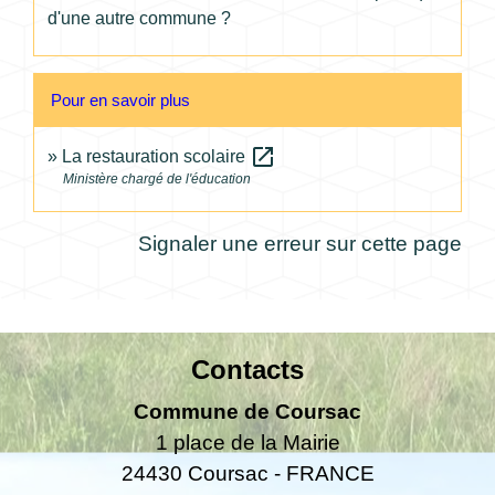
d'une autre commune ?
Pour en savoir plus
open_in_new
La restauration scolaire
Ministère chargé de l'éducation
Signaler une erreur sur cette page
Contacts
Commune de Coursac
1 place de la Mairie
24430 Coursac - FRANCE