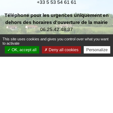
+33 5 53 54 61 61
Téléphone pour les urgences uniquement en
dehors des horaires d'ouverture de la mairie
06.25.42.48.37
This site uses cookies and gives you control over what you want
to activate
OK, accept all
Deny all cookies
Personalize
Liens
Grand Périgueux
SMD3
Pépinière d'entreprises
Accueil Sud Ouest Coursac
Conseil Départemental de la Dordogne