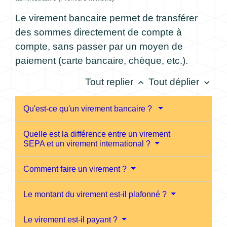
Le virement bancaire permet de transférer
des sommes directement de compte à
compte, sans passer par un moyen de
paiement (carte bancaire, chèque, etc.).
Tout replier
Tout déplier
keyboard_arrow_up
keyboard_arrow_down
Qu'est-ce qu'un virement bancaire ?
Quelle est la différence entre un virement
SEPA et un virement international ?
Comment faire un virement ?
Le montant du virement est-il plafonné ?
Le virement est-il payant ?