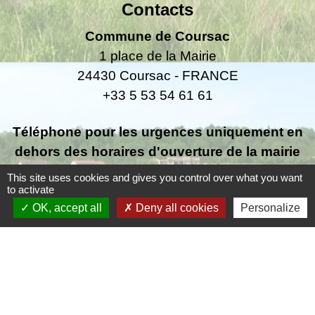
Contacts
Commune de Coursac
1 place de la Mairie
24430 Coursac - FRANCE
+33 5 53 54 61 61
Téléphone pour les urgences uniquement en
dehors des horaires d'ouverture de la mairie
06.25.42.48.37
This site uses cookies and gives you control over what you want
to activate
OK, accept all
Deny all cookies
Personalize
Liens
Grand Périgueux